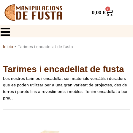
Vés
al
0
Cistella
0,00
€
contingut
Inicio
•
Tarimes i encadellat de fusta
Tarimes i encadellat de fusta
Les nostres tarimes i encadellat són materials versàtils i duradors
que es poden utilitzar per a una gran varietat de projectes, des de
terres i parets fins a revestiments i mobles. Tenim encadellat a bon
preu.